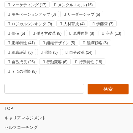
マーケティング
(17)
メンタルスキル
(15)
モチベーションアップ
(3)
リーダーシップ
(6)
ロジカルシンキング
(9)
人材育成
(4)
伊藤肇
(7)
価値
(6)
働き方改革
(9)
原理原則
(8)
商売
(13)
思考特性
(41)
組織デザイン
(5)
組織戦略
(3)
組織設計
(3)
習慣
(3)
自分改革
(14)
自己成長
(26)
行動変容
(6)
行動特性
(18)
７つの習慣
(9)
TOP
キャリアマネジメント
セルフコーチング