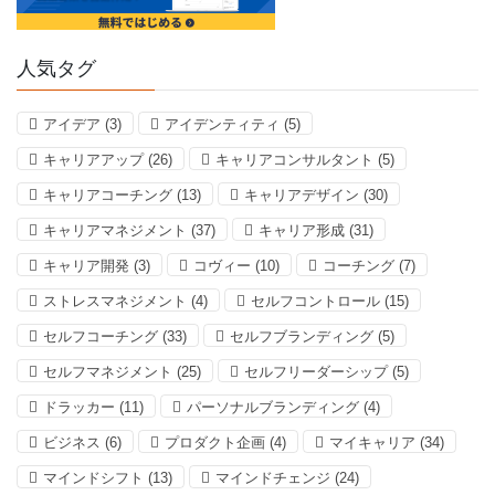
人気タグ
アイデア
(3)
アイデンティティ
(5)
キャリアアップ
(26)
キャリアコンサルタント
(5)
キャリアコーチング
(13)
キャリアデザイン
(30)
キャリアマネジメント
(37)
キャリア形成
(31)
キャリア開発
(3)
コヴィー
(10)
コーチング
(7)
ストレスマネジメント
(4)
セルフコントロール
(15)
セルフコーチング
(33)
セルフブランディング
(5)
セルフマネジメント
(25)
セルフリーダーシップ
(5)
ドラッカー
(11)
パーソナルブランディング
(4)
ビジネス
(6)
プロダクト企画
(4)
マイキャリア
(34)
マインドシフト
(13)
マインドチェンジ
(24)