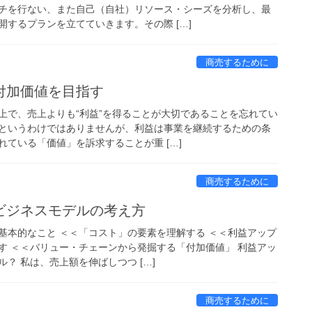
チを行ない、また自己（自社）リソース・シーズを分析し、最
するプランを立てていきます。その際 […]
商売するために
付加価値を目指す
上で、売上よりも“利益”を得ることが大切であることを忘れてい
というわけではありませんが、利益は事業を継続するための条
ている「価値」を訴求することが重 […]
商売するために
ビジネスモデルの考え方
基本的なこと ＜＜「コスト」の要素を理解する ＜＜利益アップ
す ＜＜バリュー・チェーンから発掘する「付加価値」 利益アッ
？ 私は、売上額を伸ばしつつ […]
商売するために