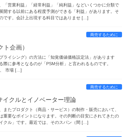
、「営業利益」「経常利益」「純利益」などいくつかに分類で
展開する以前にある程度予測ができる「利益」があります。そ
です。会計上出現する科目ではありませ […]
商売するために
クト企画）
プライシング）の方法に「知覚価値価格設定法」があります
る際に参考となるのが「PSM分析」と言われるものです。
 市場 […]
商売するために
サイクルとイノベーター理論
、またプロダクト（商品・サービス）の制作・販売において、
は重要なポイントになります。その判断の目安にされてきたの
クル」です。最近では、そのスパン（間 […]