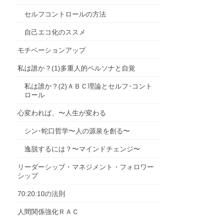
セルフコントロールの方法
自己エコ化のススメ
モチベーションアップ
私は誰か？(1)多重人的ペルソナと自覚
私は誰か？(2)ＡＢＣ理論とセルフ･コント
ロール
心変われば、〜人生が変わる
シン･蛇口哲学〜人の源泉を創る〜
逸脱するには？〜マインドチェンジ〜
リーダーシップ・マネジメント・フォロワー
シップ
70:20:10の法則
人間関係強化ＲＡＣ