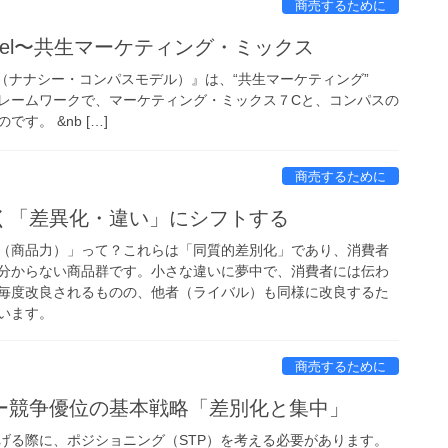
商売するために
 Model〜共生マーケティング・ミックス
Model（ナナシー・コンパスモデル）』は、“共生マーケティング”
のフレームワークで、マーケティング・ミックス７Cと、コンパスの
す。 &nb […]
商売するために
く「差異化・違い」にシフトする
（商品力）」って？これらは「同質的差別化」であり、消費者
分からない商品群です。小さな違いに夢中で、消費者には伝わ
毎度改良されるものの、他者（ライバル）も同様に改良するた
います。
商売するために
ー競争優位の基本戦略「差別化と集中」
げる際に、ポジショニング（STP）を考える必要があります。