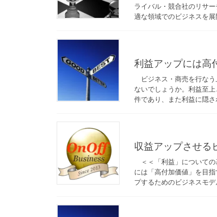
ライバル・競合社のリサー
適な領域でのビジネスを展開
利益アップには高
ビジネス・商売を行なう
ないでしょうか。利益至上
件であり、また利益に隠され
収益アップさせる
＜＜「利益」についての
には「高付加価値」を目指
プするためのビジネスモデル