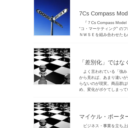
7Cs Compass
『７Cs Compass 
“コ・マーケティング” 
ＮＷＳＥを組み合わせたもので
「差別化」ではな
よく言われている「強み
から見れば、あまり違いが
らないのが現実。商品群は
め、変化がボケてしまって
マイケル・ポータ
ビジネス・事業を立ち上