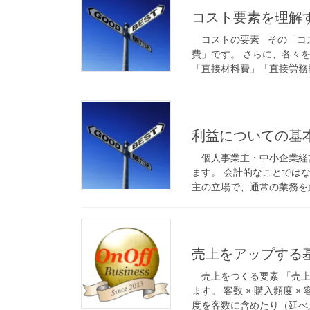
コスト要素を理解
コストの要素 その「コ
費」です。 さらに、各々
「直接材料費」「直接労務費
利益についての基
個人事業主・中小企業経
ます。 会計的なことでは
主の立場で、通常の業務を踏
売上をアップする
売上をつくる要素 「売
ます。 客数 × 購入頻度
度を客数に含めたり（延べ人