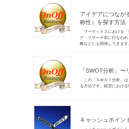
アイデアにつなが
称性）を探す方法
マーケット上における「
グ・リサーチ前に行なわれ
略などにも関係してきます
「SWOT分析」
この「ＳＷＯＴ分析」は
る方法です。経営における
キャッシュポイン