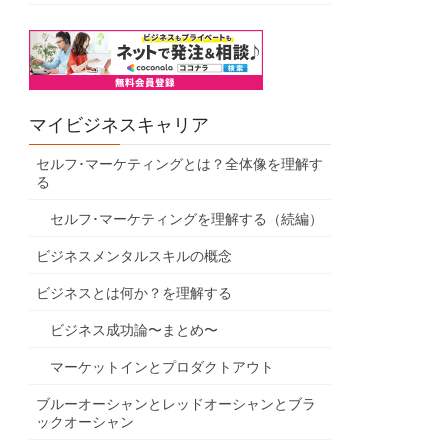
マイビジネスキャリア
セルフ･マーケティングとは？全体像を理解す
る
セルフ･マーケティングを理解する（続編）
ビジネスメンタルスキルの概念
ビジネスとは何か？を理解する
ビジネス成功論〜まとめ〜
マーケットインとプロダクトアウト
ブルーオーシャンとレッドオーシャンとブラ
ックオーシャン