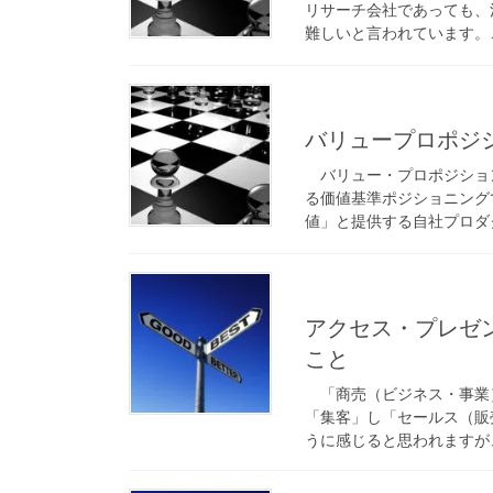
リサーチ会社であっても、
難しいと言われています。こ
バリュープロポジ
バリュー・プロポジショ
る価値基準ポジショニング
値」と提供する自社プロダク
アクセス・プレゼ
こと
「商売（ビジネス・事業
「集客」し「セールス（販
うに感じると思われますが、