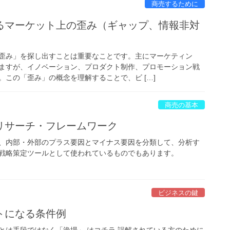
商売するために
るマーケット上の歪み（ギャップ、情報非対
歪み」を探し出すことは重要なことです。主にマーケティン
ますが、イノベーション、プロダクト制作、プロモーション戦
。この「歪み」の概念を理解することで、ビ […]
商売の基本
〜リサーチ・フレームワーク
、内部・外部のプラス要因とマイナス要因を分類して、分析す
戦略策定ツールとして使われているものでもあります。
ビジネスの鍵
トになる条件例