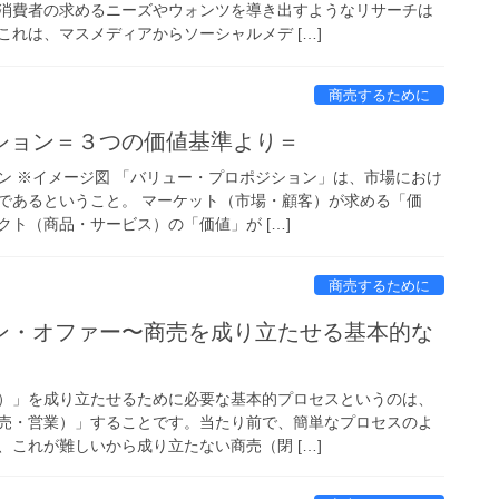
消費者の求めるニーズやウォンツを導き出すようなリサーチは
れは、マスメディアからソーシャルメデ […]
商売するために
ション＝３つの価値基準より＝
ン ※イメージ図 「バリュー・プロポジション」は、市場におけ
であるということ。 マーケット（市場・顧客）が求める「価
ト（商品・サービス）の「価値」が […]
商売するために
ン・オファー〜商売を成り立たせる基本的な
）」を成り立たせるために必要な基本的プロセスというのは、
売・営業）」することです。当たり前で、簡単なプロセスのよ
これが難しいから成り立たない商売（閉 […]