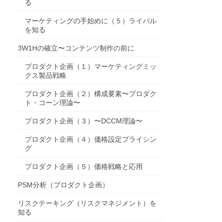
る
マーケティングの手始めに（５）ライバル
を知る
3W1Hの確立〜コンテンツ制作の前に
プロダクト企画（１）マーケティングミッ
クス製品戦略
プロダクト企画（２）構成要素〜プロダク
ト・コーン理論〜
プロダクト企画（３）〜DCCM理論〜
プロダクト企画（４）価格設定プライシン
グ
プロダクト企画（５）価格戦略と応用
PSM分析（プロダクト企画）
リスクテーキング（リスクマネジメント）を
知る