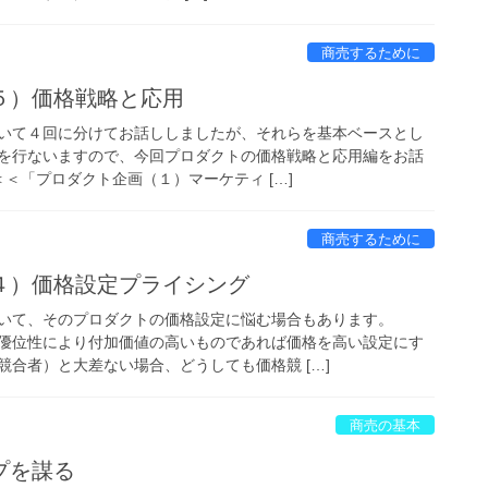
商売するために
５）価格戦略と応用
いて４回に分けてお話ししましたが、それらを基本ベースとし
を行ないますので、今回プロダクトの価格戦略と応用編をお話
＜＜「プロダクト企画（１）マーケティ […]
商売するために
４）価格設定プライシング
いて、そのプロダクトの価格設定に悩む場合もあります。
・優位性により付加価値の高いものであれば価格を高い設定にす
競合者）と大差ない場合、どうしても価格競 […]
商売の基本
プを謀る