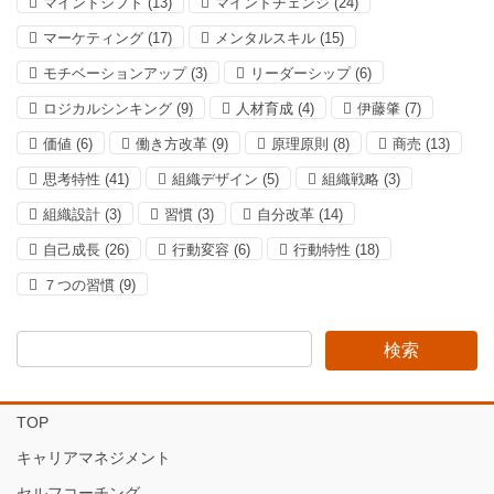
マインドシフト
(13)
マインドチェンジ
(24)
マーケティング
(17)
メンタルスキル
(15)
モチベーションアップ
(3)
リーダーシップ
(6)
ロジカルシンキング
(9)
人材育成
(4)
伊藤肇
(7)
価値
(6)
働き方改革
(9)
原理原則
(8)
商売
(13)
思考特性
(41)
組織デザイン
(5)
組織戦略
(3)
組織設計
(3)
習慣
(3)
自分改革
(14)
自己成長
(26)
行動変容
(6)
行動特性
(18)
７つの習慣
(9)
TOP
キャリアマネジメント
セルフコーチング