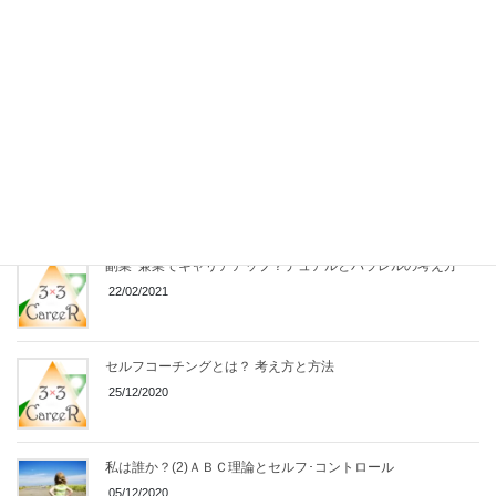
あり方改革～人生フレームの変更～
10/04/2021
「関心の輪と影響の輪」は自己エネルギーの使い方
30/03/2021
副業･兼業でキャリアアップ？デュアルとパラレルの考え方
22/02/2021
セルフコーチングとは？ 考え方と方法
25/12/2020
私は誰か？(2)ＡＢＣ理論とセルフ･コントロール
05/12/2020