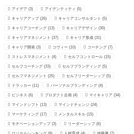
アイデア
(3)
アイデンティティ
(5)
キャリアアップ
(26)
キャリアコンサルタント
(5)
キャリアコーチング
(13)
キャリアデザイン
(30)
キャリアマネジメント
(37)
キャリア形成
(31)
キャリア開発
(3)
コヴィー
(10)
コーチング
(7)
ストレスマネジメント
(4)
セルフコントロール
(15)
セルフコーチング
(33)
セルフブランディング
(5)
セルフマネジメント
(25)
セルフリーダーシップ
(5)
ドラッカー
(11)
パーソナルブランディング
(4)
ビジネス
(6)
プロダクト企画
(4)
マイキャリア
(34)
マインドシフト
(13)
マインドチェンジ
(24)
マーケティング
(17)
メンタルスキル
(15)
モチベーションアップ
(3)
リーダーシップ
(6)
ロジカルシンキング
(9)
人材育成
(4)
伊藤肇
(7)