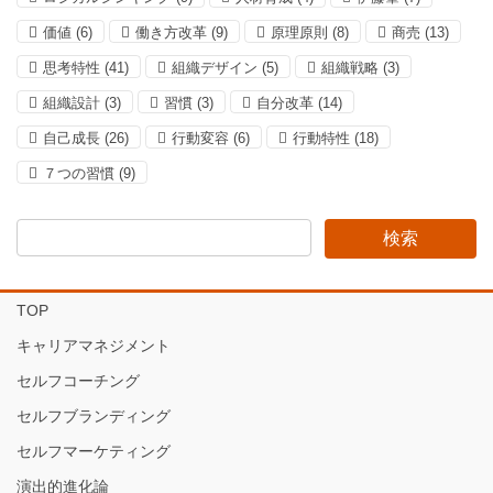
価値
(6)
働き方改革
(9)
原理原則
(8)
商売
(13)
思考特性
(41)
組織デザイン
(5)
組織戦略
(3)
組織設計
(3)
習慣
(3)
自分改革
(14)
自己成長
(26)
行動変容
(6)
行動特性
(18)
７つの習慣
(9)
TOP
キャリアマネジメント
セルフコーチング
セルフブランディング
セルフマーケティング
演出的進化論