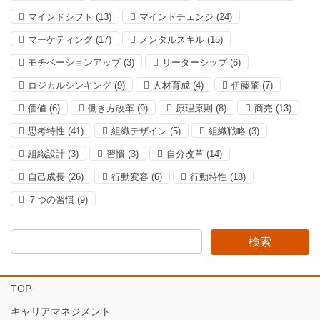
マインドシフト
(13)
マインドチェンジ
(24)
マーケティング
(17)
メンタルスキル
(15)
モチベーションアップ
(3)
リーダーシップ
(6)
ロジカルシンキング
(9)
人材育成
(4)
伊藤肇
(7)
価値
(6)
働き方改革
(9)
原理原則
(8)
商売
(13)
思考特性
(41)
組織デザイン
(5)
組織戦略
(3)
組織設計
(3)
習慣
(3)
自分改革
(14)
自己成長
(26)
行動変容
(6)
行動特性
(18)
７つの習慣
(9)
TOP
キャリアマネジメント