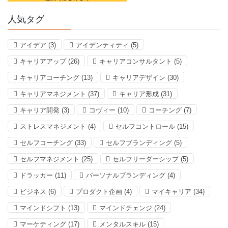
人気タグ
アイデア
(3)
アイデンティティ
(5)
キャリアアップ
(26)
キャリアコンサルタント
(5)
キャリアコーチング
(13)
キャリアデザイン
(30)
キャリアマネジメント
(37)
キャリア形成
(31)
キャリア開発
(3)
コヴィー
(10)
コーチング
(7)
ストレスマネジメント
(4)
セルフコントロール
(15)
セルフコーチング
(33)
セルフブランディング
(5)
セルフマネジメント
(25)
セルフリーダーシップ
(5)
ドラッカー
(11)
パーソナルブランディング
(4)
ビジネス
(6)
プロダクト企画
(4)
マイキャリア
(34)
マインドシフト
(13)
マインドチェンジ
(24)
マーケティング
(17)
メンタルスキル
(15)