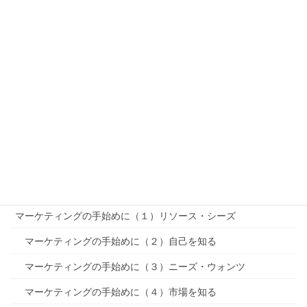
ブルーオーシャンとレッドオーシャンとブラックオーシャン
R-STP-MMを理解する（基本編）
「PEST分析」〜リサーチ
「SWOT分析」〜リサーチ
セグメンテーション〜STP〜
ターゲティング〜STP〜
ポジショニング〜STP〜
MMマーケティングミックス
マーケティングの手始めに（１）リソース・シーズ
マーケティングの手始めに（２）自己を知る
マーケティングの手始めに（３）ニーズ・ウォンツ
マーケティングの手始めに（４）市場を知る