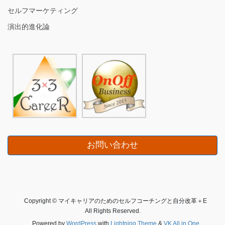
セルフマーケティング
演出的進化論
お問い合わせ
Copyright © マイキャリアのためのセルフコーチングと自分改革＋E
All Rights Reserved.
Powered by
WordPress
with
Lightning Theme
&
VK All in One