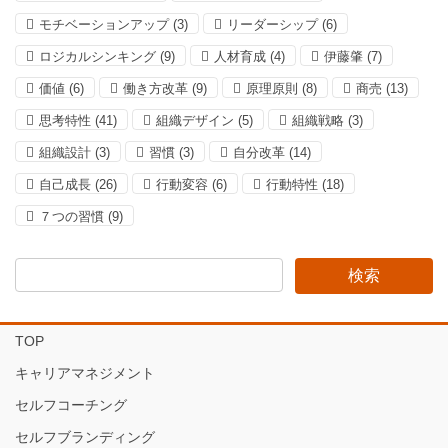
モチベーションアップ
(3)
リーダーシップ
(6)
ロジカルシンキング
(9)
人材育成
(4)
伊藤肇
(7)
価値
(6)
働き方改革
(9)
原理原則
(8)
商売
(13)
思考特性
(41)
組織デザイン
(5)
組織戦略
(3)
組織設計
(3)
習慣
(3)
自分改革
(14)
自己成長
(26)
行動変容
(6)
行動特性
(18)
７つの習慣
(9)
TOP
キャリアマネジメント
セルフコーチング
セルフブランディング