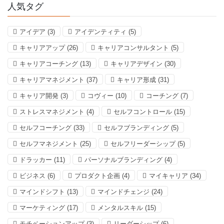
人気タグ
アイデア
(3)
アイデンティティ
(5)
キャリアアップ
(26)
キャリアコンサルタント
(5)
キャリアコーチング
(13)
キャリアデザイン
(30)
キャリアマネジメント
(37)
キャリア形成
(31)
キャリア開発
(3)
コヴィー
(10)
コーチング
(7)
ストレスマネジメント
(4)
セルフコントロール
(15)
セルフコーチング
(33)
セルフブランディング
(5)
セルフマネジメント
(25)
セルフリーダーシップ
(5)
ドラッカー
(11)
パーソナルブランディング
(4)
ビジネス
(6)
プロダクト企画
(4)
マイキャリア
(34)
マインドシフト
(13)
マインドチェンジ
(24)
マーケティング
(17)
メンタルスキル
(15)
モチベーションアップ
(3)
リーダーシップ
(6)