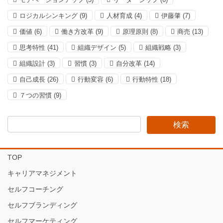
ロジカルシンキング
(9)
人材育成
(4)
伊藤肇
(7)
価値
(6)
働き方改革
(9)
原理原則
(8)
商売
(13)
思考特性
(41)
組織デザイン
(5)
組織戦略
(3)
組織設計
(3)
習慣
(3)
自分改革
(14)
自己成長
(26)
行動変容
(6)
行動特性
(18)
７つの習慣
(9)
TOP
キャリアマネジメント
セルフコーチング
セルフブランディング
セルフマーケティング