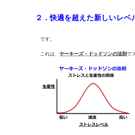
２．快適を超えた新しいレベ
です。
これは、
ヤーキーズ・ドッドソンの法則
で