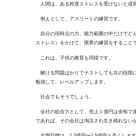
人間は、ある程度ストレスを受けないと成
例えとして、アスリートの練習です。
自分の現時点の力、能力範囲の中だけでど
ストレス）をかけて、限界の練習をすること
これは、子供の教育も同様です。
解ける問題ばかりでテストしても次の段階
勉強して、レベルアップします。
社会でもそうでしょう。
会社の総合力として、売上１億円は余裕で
であれば、その会社は淘汰され生き残れない
次期目標は、1.2億円〜1.5億円と高くしま