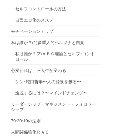
セルフコントロールの方法
自己エコ化のススメ
モチベーションアップ
私は誰か？(1)多重人的ペルソナと自覚
私は誰か？(2)ＡＢＣ理論とセルフ･コント
ロール
心変われば、〜人生が変わる
シン･蛇口哲学〜人の源泉を創る〜
逸脱するには？〜マインドチェンジ〜
リーダーシップ・マネジメント・フォロワー
シップ
70:20:10の法則
人間関係強化ＲＡＣ