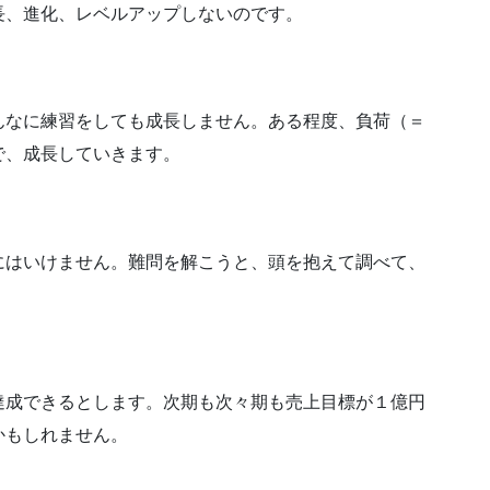
長、進化、レベルアップしないのです。
んなに練習をしても成長しません。ある程度、負荷（＝
で、成長していきます。
にはいけません。難問を解こうと、頭を抱えて調べて、
達成できるとします。次期も次々期も売上目標が１億円
かもしれません。
す。