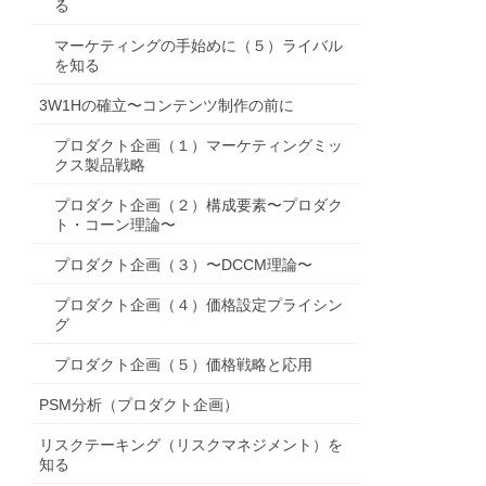
る
マーケティングの手始めに（５）ライバル
を知る
3W1Hの確立〜コンテンツ制作の前に
プロダクト企画（１）マーケティングミッ
クス製品戦略
プロダクト企画（２）構成要素〜プロダク
ト・コーン理論〜
プロダクト企画（３）〜DCCM理論〜
プロダクト企画（４）価格設定プライシン
グ
プロダクト企画（５）価格戦略と応用
PSM分析（プロダクト企画）
リスクテーキング（リスクマネジメント）を
知る