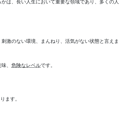
るかは、長い人生において重要な領域であり、多くの人
く刺激のない環境、まんねり、活気がない状態と言えま
意味、
危険なレベル
です。
あります。