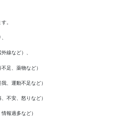
ます。
り、
紫外線など）、
養不足、薬物など）
怪我、運動不足など）
痛、不安、怒りなど）
、情報過多など）