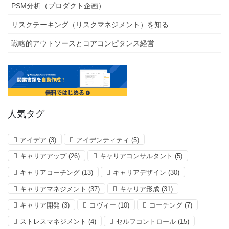
PSM分析（プロダクト企画）
リスクテーキング（リスクマネジメント）を知る
戦略的アウトソースとコアコンピタンス経営
人気タグ
アイデア
(3)
アイデンティティ
(5)
キャリアアップ
(26)
キャリアコンサルタント
(5)
キャリアコーチング
(13)
キャリアデザイン
(30)
キャリアマネジメント
(37)
キャリア形成
(31)
キャリア開発
(3)
コヴィー
(10)
コーチング
(7)
ストレスマネジメント
(4)
セルフコントロール
(15)