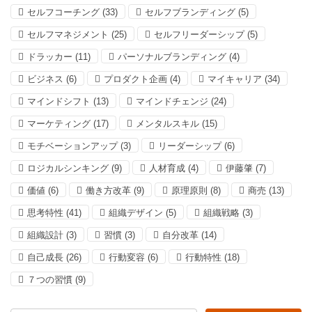
セルフコーチング
(33)
セルフブランディング
(5)
セルフマネジメント
(25)
セルフリーダーシップ
(5)
ドラッカー
(11)
パーソナルブランディング
(4)
ビジネス
(6)
プロダクト企画
(4)
マイキャリア
(34)
マインドシフト
(13)
マインドチェンジ
(24)
マーケティング
(17)
メンタルスキル
(15)
モチベーションアップ
(3)
リーダーシップ
(6)
ロジカルシンキング
(9)
人材育成
(4)
伊藤肇
(7)
価値
(6)
働き方改革
(9)
原理原則
(8)
商売
(13)
思考特性
(41)
組織デザイン
(5)
組織戦略
(3)
組織設計
(3)
習慣
(3)
自分改革
(14)
自己成長
(26)
行動変容
(6)
行動特性
(18)
７つの習慣
(9)