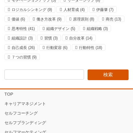
モチベーションアップ
(3)
リーダーシップ
(6)
ロジカルシンキング
(9)
人材育成
(4)
伊藤肇
(7)
価値
(6)
働き方改革
(9)
原理原則
(8)
商売
(13)
思考特性
(41)
組織デザイン
(5)
組織戦略
(3)
組織設計
(3)
習慣
(3)
自分改革
(14)
自己成長
(26)
行動変容
(6)
行動特性
(18)
７つの習慣
(9)
TOP
キャリアマネジメント
セルフコーチング
セルフブランディング
セルフマーケティング