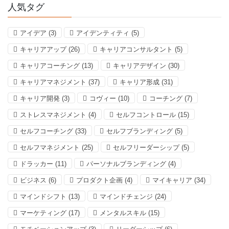
人気タグ
アイデア
(3)
アイデンティティ
(5)
キャリアアップ
(26)
キャリアコンサルタント
(5)
キャリアコーチング
(13)
キャリアデザイン
(30)
キャリアマネジメント
(37)
キャリア形成
(31)
キャリア開発
(3)
コヴィー
(10)
コーチング
(7)
ストレスマネジメント
(4)
セルフコントロール
(15)
セルフコーチング
(33)
セルフブランディング
(5)
セルフマネジメント
(25)
セルフリーダーシップ
(5)
ドラッカー
(11)
パーソナルブランディング
(4)
ビジネス
(6)
プロダクト企画
(4)
マイキャリア
(34)
マインドシフト
(13)
マインドチェンジ
(24)
マーケティング
(17)
メンタルスキル
(15)