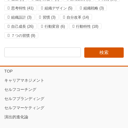
思考特性
(41)
組織デザイン
(5)
組織戦略
(3)
組織設計
(3)
習慣
(3)
自分改革
(14)
自己成長
(26)
行動変容
(6)
行動特性
(18)
７つの習慣
(9)
TOP
キャリアマネジメント
セルフコーチング
セルフブランディング
セルフマーケティング
演出的進化論