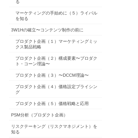
る
マーケティングの手始めに（５）ライバル
を知る
3W1Hの確立〜コンテンツ制作の前に
プロダクト企画（１）マーケティングミッ
クス製品戦略
プロダクト企画（２）構成要素〜プロダク
ト・コーン理論〜
プロダクト企画（３）〜DCCM理論〜
プロダクト企画（４）価格設定プライシン
グ
プロダクト企画（５）価格戦略と応用
PSM分析（プロダクト企画）
リスクテーキング（リスクマネジメント）を
知る