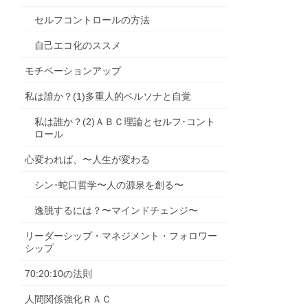
セルフコントロールの方法
自己エコ化のススメ
モチベーションアップ
私は誰か？(1)多重人的ペルソナと自覚
私は誰か？(2)ＡＢＣ理論とセルフ･コント
ロール
心変われば、〜人生が変わる
シン･蛇口哲学〜人の源泉を創る〜
逸脱するには？〜マインドチェンジ〜
リーダーシップ・マネジメント・フォロワー
シップ
70:20:10の法則
人間関係強化ＲＡＣ