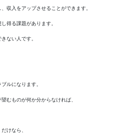
し、収入をアップさせることができます。
想し得る課題があります。
できない人です。
、
。
ラブルになります。
が望むものが何か分からなければ、
」だけなら、