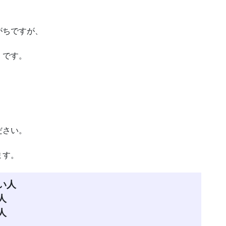
。
がちですが、
」です。
ださい。
ます。
い人
人
人