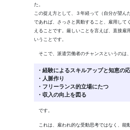
た。
この捉え方として、３年経って（自分が望ん
であれば、さっさと異動すること、雇用して
えることです。厳しいことを言えば、直接雇
いうことです。
そこで、派遣労働者のチャンスというのは
・経験によるスキルアップと知恵の
・人脈作り
・フリーランス的立場にたつ
・収入の向上を図る
です。
これは、雇われ的な受動思考ではなく、能