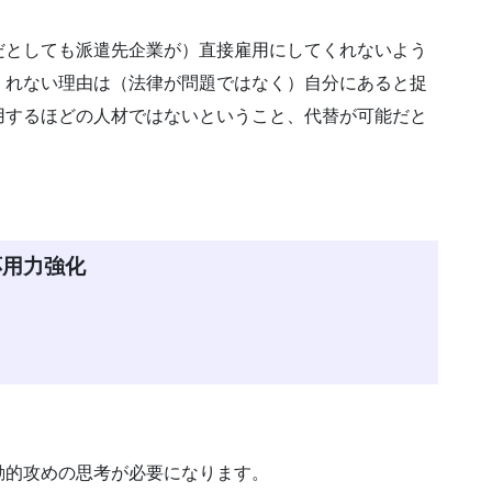
だとしても派遣先企業が）直接雇用にしてくれないよう
くれない理由は（法律が問題ではなく）自分にあると捉
用するほどの人材ではないということ、代替が可能だと
、
応用力強化
動的攻めの思考が必要になります。