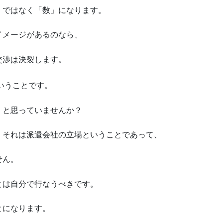
」ではなく「数」になります。
イメージがあるのなら、
交渉は決裂します。
いうことです。
・と思っていませんか？
、それは派遣会社の立場ということであって、
せん。
とは自分で行なうべきです。
とになります。