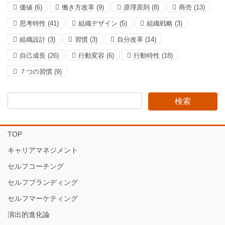
価値
(6)
働き方改革
(9)
原理原則
(8)
商売
(13)
思考特性
(41)
組織デザイン
(5)
組織戦略
(3)
組織設計
(3)
習慣
(3)
自分改革
(14)
自己成長
(26)
行動変容
(6)
行動特性
(18)
７つの習慣
(9)
TOP
キャリアマネジメント
セルフコーチング
セルフブランディング
セルフマーケティング
演出的進化論