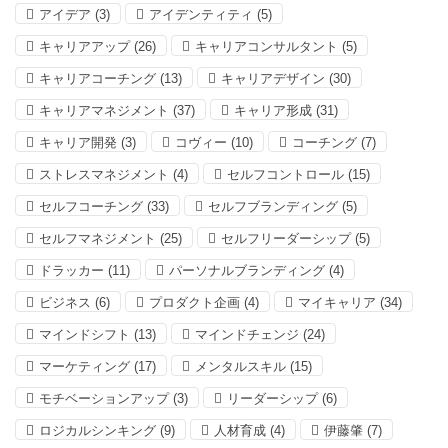
アイデア
(3)
アイデンティティ
(5)
キャリアアップ
(26)
キャリアコンサルタント
(5)
キャリアコーチング
(13)
キャリアデザイン
(30)
キャリアマネジメント
(37)
キャリア形成
(31)
キャリア開発
(3)
コヴィー
(10)
コーチング
(7)
ストレスマネジメント
(4)
セルフコントロール
(15)
セルフコーチング
(33)
セルフブランディング
(5)
セルフマネジメント
(25)
セルフリーダーシップ
(5)
ドラッカー
(11)
パーソナルブランディング
(4)
ビジネス
(6)
プロダクト企画
(4)
マイキャリア
(34)
マインドシフト
(13)
マインドチェンジ
(24)
マーケティング
(17)
メンタルスキル
(15)
モチベーションアップ
(3)
リーダーシップ
(6)
ロジカルシンキング
(9)
人材育成
(4)
伊藤肇
(7)