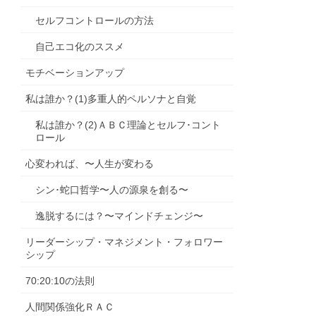
セルフコントロールの方法
自己エコ化のススメ
モチベーションアップ
私は誰か？(1)多重人的ペルソナと自覚
私は誰か？(2)ＡＢＣ理論とセルフ･コント
ロール
心変われば、〜人生が変わる
シン･蛇口哲学〜人の源泉を創る〜
逸脱するには？〜マインドチェンジ〜
リーダーシップ・マネジメント・フォロワー
シップ
70:20:10の法則
人間関係強化ＲＡＣ