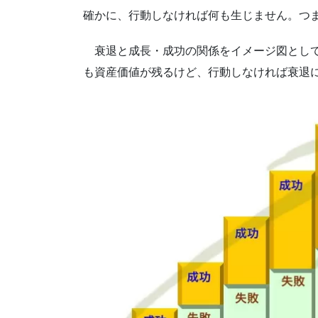
確かに、行動しなければ何も生じません。つ
衰退と成長・成功の関係をイメージ図とし
も資産価値が残るけど、行動しなければ衰退