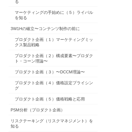
る
マーケティングの手始めに（５）ライバル
を知る
3W1Hの確立〜コンテンツ制作の前に
プロダクト企画（１）マーケティングミッ
クス製品戦略
プロダクト企画（２）構成要素〜プロダク
ト・コーン理論〜
プロダクト企画（３）〜DCCM理論〜
プロダクト企画（４）価格設定プライシン
グ
プロダクト企画（５）価格戦略と応用
PSM分析（プロダクト企画）
リスクテーキング（リスクマネジメント）を
知る