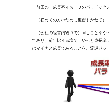
前回の「成長率４％＝０のパラドック
（初めての方のために復習もかねて）
（会社の経営的観点で）同じことをや
であり、前年比４％増で、やっと成長率
はマイナス成長であることを、流通ジャ