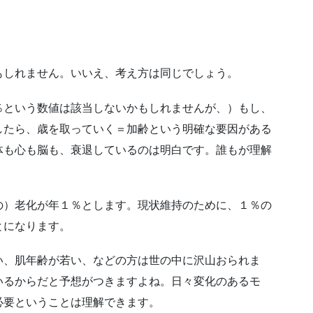
もしれません。いいえ、考え方は同じでしょう。
％という数値は該当しないかもしれませんが、）もし、
したら、歳を取っていく＝加齢という明確な要因がある
体も心も脳も、衰退しているのは明白です。誰もが理解
の）老化が年１％とします。現状維持のために、１％の
とになります。
い、肌年齢が若い、などの方は世の中に沢山おられま
いるからだと予想がつきますよね。日々変化のあるモ
必要ということは理解できます。