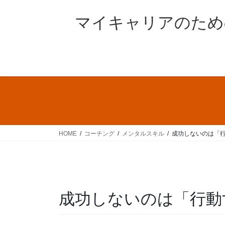
コ
ナ
ン
ビ
マイキャリアのため
テ
ゲ
ン
ー
ツ
シ
へ
ョ
ス
ン
キ
に
ッ
移
プ
動
HOME
コーチング
メンタルスキル
成功しないのは「
成功しないのは「行動