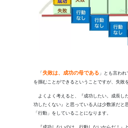
失敗は、成功の母である
「
」とも言われ
を掴むことができるということですが、失敗
よくよく考えると、『成功したい。成長し
功したくない』と思っている人は少数派だと
「行動」をしていることになります。
『成功しないのは、行動しないからだ！』