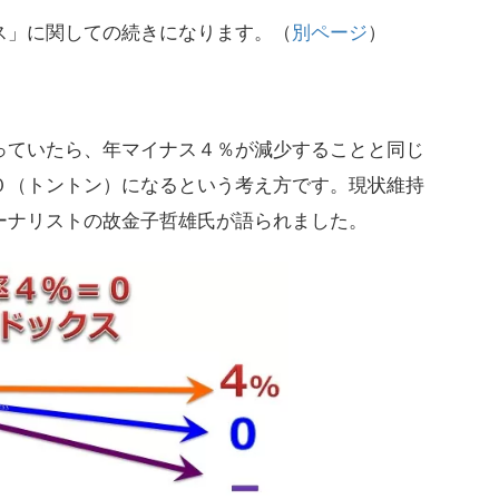
ス」に関しての続きになります。（
別ページ
）
っていたら、年マイナス４％が減少することと同じ
０（トントン）になるという考え方です。現状維持
ーナリストの故金子哲雄氏が語られました。