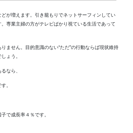
などが増えます。引き籠もりでネットサーフィンしてい
す。専業主婦の方がテレビばかり視ている生活であって
りません。目的意識のない“ただ”の行動ならば現状維持
でしょう。
あるなら、
です。
。
因子で成長率４％です。